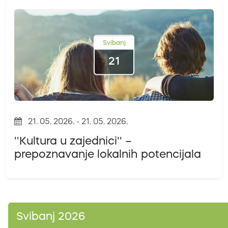
Svibanj
21
21. 05. 2026. - 21. 05. 2026.
''Kultura u zajednici'' –
prepoznavanje lokalnih potencijala
Svibanj 2026