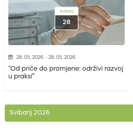
Svibanj
28
28. 05. 2026. - 28. 05. 2026.
“Od priče do promjene: održivi razvoj
u praksi”
Svibanj 2026