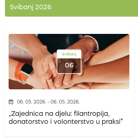
Svibanj 2026
Svibanj
06
06. 05. 2026. - 06. 05. 2026.
„Zajednica na djelu: filantropija,
donatorstvo i volonterstvo u praksi”