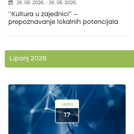
26. 06. 2026. - 26. 06. 2026.
''Kultura u zajednici'' –
prepoznavanje lokalnih potencijala
Lipanj 2026
Lipanj
17