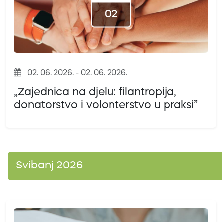
02
02. 06. 2026. - 02. 06. 2026.
„Zajednica na djelu: filantropija,
donatorstvo i volonterstvo u praksi”
Svibanj 2026