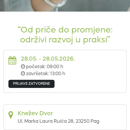
“Od priče do promjene:
održivi razvoj u praksi”
28.05. - 28.05.2026.
početak: 09:00 h
završetak: 13:00 h
PRIJAVE ZATVORENE
Knežev Dvor
Ul. Marka Laura Ruića 28, 23250 Pag