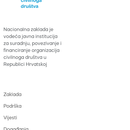
Nacionalna zaklada je
vodeća javna institucija
za suradnju, povezivanje i
financiranje organizacija
civilnoga društva u
Republici Hrvatskoj
Zaklada
Podrška
Vijesti
Događanja