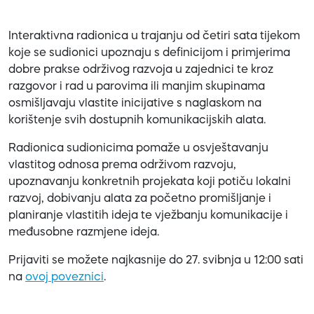
Interaktivna radionica u trajanju od četiri sata tijekom
koje se sudionici upoznaju s definicijom i primjerima
dobre prakse održivog razvoja u zajednici te kroz
razgovor i rad u parovima ili manjim skupinama
osmišljavaju vlastite inicijative s naglaskom na
korištenje svih dostupnih komunikacijskih alata.
Radionica sudionicima pomaže u osvještavanju
vlastitog odnosa prema održivom razvoju,
upoznavanju konkretnih projekata koji potiču lokalni
razvoj, dobivanju alata za početno promišljanje i
planiranje vlastitih ideja te vježbanju komunikacije i
međusobne razmjene ideja.
Prijaviti se možete najkasnije do 27. svibnja u 12:00 sati
na
ovoj poveznici
.