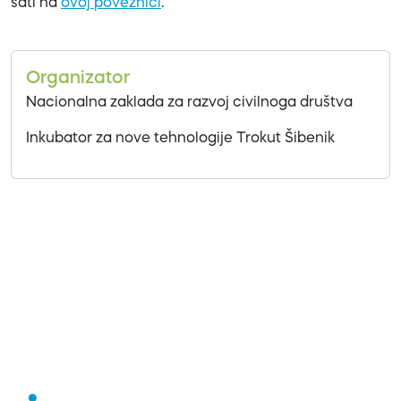
sati na
ovoj poveznici
.
Organizator
Nacionalna zaklada za razvoj civilnoga društva
Inkubator za nove tehnologije Trokut Šibenik
Previous
Next