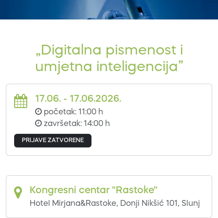
„Digitalna pismenost i
umjetna inteligencija”
17.06. - 17.06.2026.
početak: 11:00 h
završetak: 14:00 h
PRIJAVE ZATVORENE
Kongresni centar "Rastoke"
Hotel Mirjana&Rastoke, Donji Nikšić 101, Slunj