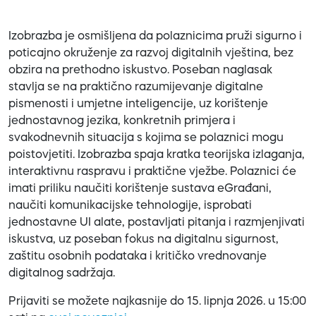
Izobrazba je osmišljena da polaznicima pruži sigurno i
poticajno okruženje za razvoj digitalnih vještina, bez
obzira na prethodno iskustvo. Poseban naglasak
stavlja se na praktično razumijevanje digitalne
pismenosti i umjetne inteligencije, uz korištenje
jednostavnog jezika, konkretnih primjera i
svakodnevnih situacija s kojima se polaznici mogu
poistovjetiti. Izobrazba spaja kratka teorijska izlaganja,
interaktivnu raspravu i praktične vježbe. Polaznici će
imati priliku naučiti korištenje sustava eGrađani,
naučiti komunikacijske tehnologije, isprobati
jednostavne UI alate, postavljati pitanja i razmjenjivati
iskustva, uz poseban fokus na digitalnu sigurnost,
zaštitu osobnih podataka i kritičko vrednovanje
digitalnog sadržaja.
Prijaviti se možete najkasnije do 15. lipnja 2026. u 15:00