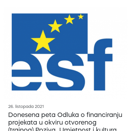
26. listopada 2021
Donesena peta Odluka o financiranju
projekata u okviru otvorenog
(trajnog) Poziva „Umjetnost i kultura