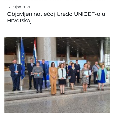
17. rujna 2021
Objavljen natječaj Ureda UNICEF-a u
Hrvatskoj