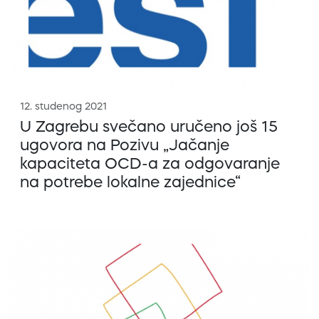
12. studenog 2021
U Zagrebu svečano uručeno još 15
ugovora na Pozivu „Jačanje
kapaciteta OCD-a za odgovaranje
na potrebe lokalne zajednice“