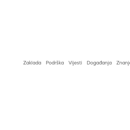
Zaklada
Podrška
Vijesti
Događanja
Znanj