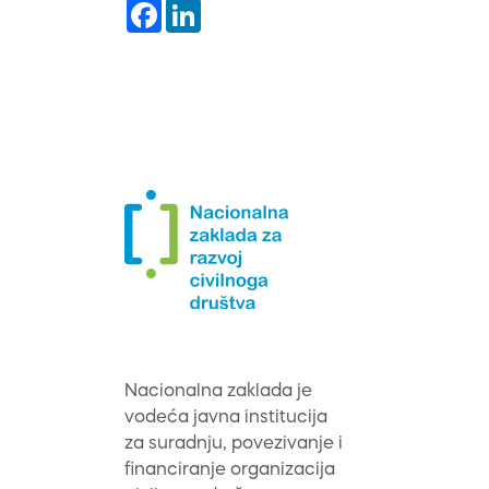
Facebook
LinkedIn
Nacionalna zaklada je
vodeća javna institucija
za suradnju, povezivanje i
financiranje organizacija