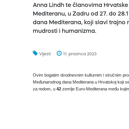
Anna Lindh te članovima Hrvatske
Mediteranu, u Zadru od 27. do 28.1
dana Mediterana, koji slavi trajno 
mudrosti i humanizma.
Vijesti
11. prosinca 2023
Ovim bogatim dvodnevnim kulturnim i stručnim pro
Međunarodnog dana Mediterana u Hrvatskoj koji se n
za redom, u
42
zemlje Euro-Mediterana među kojim