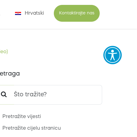
Hrvatski
Kontaktirajte nas
deo)
etraga
Pretražite vijesti
Pretražite cijelu stranicu