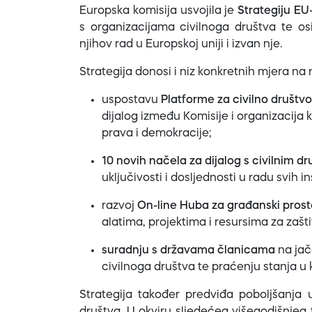
Europska komisija usvojila je
Strategiju EU
s organizacijama civilnoga društva te os
njihov rad u Europskoj uniji i izvan nje.
Strategija donosi i niz konkretnih mjera na r
uspostavu
Platforme za civilno društvo
dijalog između Komisije i organizacija 
prava i demokracije;
10 novih načela za dijalog s civilnim d
uključivosti i dosljednosti u radu svih in
razvoj
On-line Huba za građanski prost
alatima, projektima i resursima za zašt
suradnju s državama članicama
na jač
civilnoga društva te praćenju stanja u 
Strategija također predviđa poboljšanja u