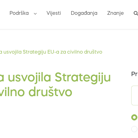
Podrška
Vijesti
Događanja
Znanje
 usvojila Strategiju EU-a za civilno društvo
Pr
 usvojila Strategiju
vilno društvo