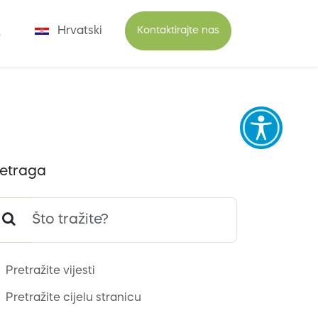
Hrvatski
Kontaktirajte nas
etraga
Pretražite vijesti
Pretražite cijelu stranicu