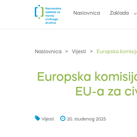
Naslovnica
Zaklada
Naslovnica
>
Vijesti
>
Europska komisija
Europska komisija
EU-a za ci
Vijesti
20. studenog 2025