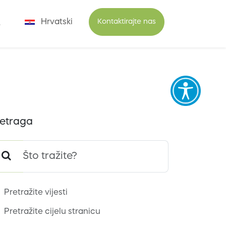
Hrvatski
Kontaktirajte nas
etraga
Pretražite vijesti
Pretražite cijelu stranicu