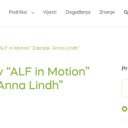
Podrška
Vijesti
Događanja
Znanje
“ALF in Motion” Zaklade “Anna Lindh”
Pr
v “ALF in Motion”
Anna Lindh”