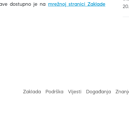
ijave dostupno je na
mrežnoj stranici Zaklade
20
Zaklada
Podrška
Vijesti
Događanja
Znanj