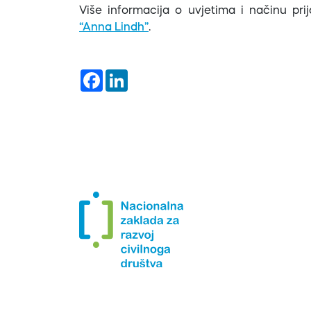
Više informacija o uvjetima i načinu pr
“Anna Lindh”
.
Facebook
LinkedIn