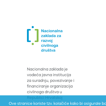
Nacionalna zaklada je
vodeća javna institucija
za suradnju, povezivanje i
financiranje organizacija
civilnoga društva u
Republici Hrvatskoj
Ove stranice koriste tzv. kolačiće kako bi osigurale bo