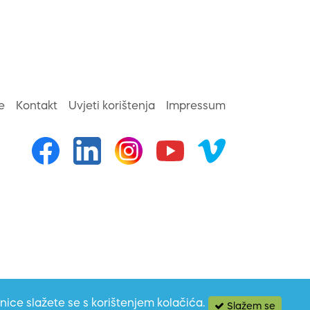
e
Kontakt
Uvjeti korištenja
Impressum
anice slažete se s korištenjem kolačića.
Slažem se