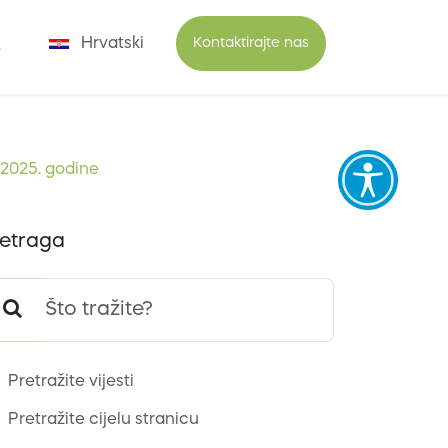
Hrvatski
Kontaktirajte nas
 2025. godine
etraga
Pretražite vijesti
Pretražite cijelu stranicu