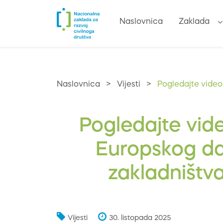
Naslovnica
Zaklada
Naslovnica
>
Vijesti
>
Pogledajte video 
Pogledajte vide
Europskog dan
zakladništv
Vijesti
30. listopada 2025