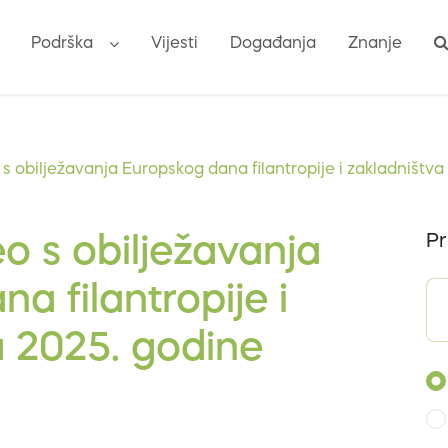
Podrška
Vijesti
Događanja
Znanje
s obilježavanja Europskog dana filantropije i zakladništva
Pr
o s obilježavanja
a filantropije i
a 2025. godine