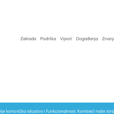
Zaklada
Podrška
Vijesti
Događanja
Znanj
lje korisničko iskustvo i funkcionalnost. Koristeći naše str