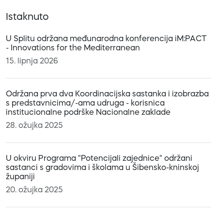
Istaknuto
U Splitu održana međunarodna konferencija iM:PACT
- Innovations for the Mediterranean
15. lipnja 2026
Održana prva dva Koordinacijska sastanka i izobrazba
s predstavnicima/-ama udruga - korisnica
institucionalne podrške Nacionalne zaklade
28. ožujka 2025
U okviru Programa "Potencijali zajednice" održani
sastanci s gradovima i školama u Šibensko-kninskoj
županiji
20. ožujka 2025