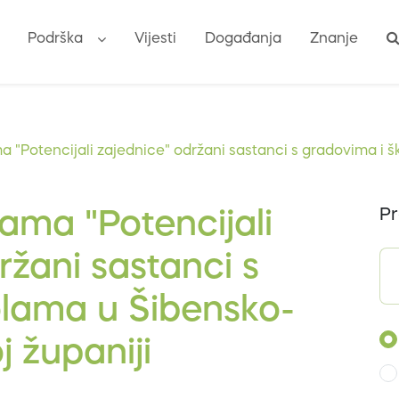
Podrška
Vijesti
Događanja
Znanje
a "Potencijali zajednice" održani sastanci s gradovima i š
Pr
ama "Potencijali
ržani sastanci s
olama u Šibensko-
j županiji