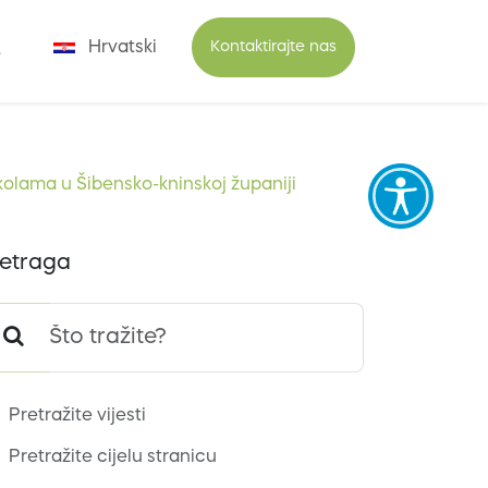
Hrvatski
Kontaktirajte nas
kolama u Šibensko-kninskoj županiji
etraga
Pretražite vijesti
Pretražite cijelu stranicu