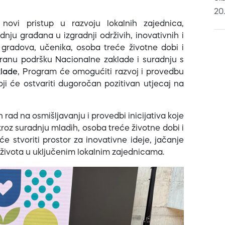
20
 novi pristup u razvoju lokalnih zajednica,
nju građana u izgradnji održivih, inovativnih i
, gradova, učenika, osoba treće životne dobi i
uiranu podršku Nacionalne zaklade i suradnju s
klade
, Program će omogućiti razvoj i provedbu
koji će ostvariti dugoročan pozitivan utjecaj na
rad na osmišljavanju i provedbi inicijativa koje
kroz suradnju mladih, osoba treće životne dobi i
će stvoriti prostor za inovativne ideje, jačanje
 života u uključenim lokalnim zajednicama.