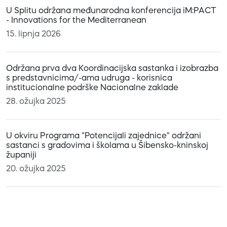
U Splitu održana međunarodna konferencija iM:PACT
- Innovations for the Mediterranean
15. lipnja 2026
Održana prva dva Koordinacijska sastanka i izobrazba
s predstavnicima/-ama udruga - korisnica
institucionalne podrške Nacionalne zaklade
28. ožujka 2025
U okviru Programa "Potencijali zajednice" održani
sastanci s gradovima i školama u Šibensko-kninskoj
županiji
20. ožujka 2025