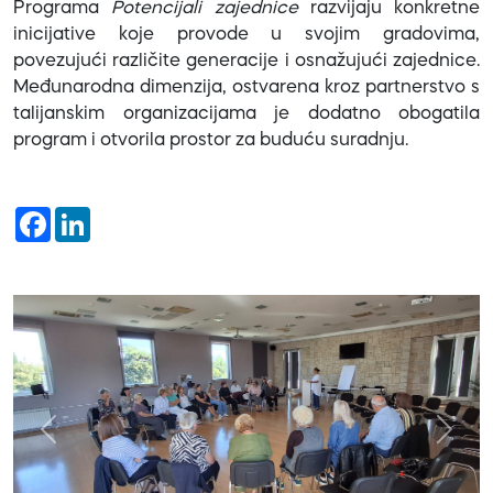
Programa
Potencijali zajednice
razvijaju konkretne
inicijative koje provode u svojim gradovima,
povezujući različite generacije i osnažujući zajednice.
Međunarodna dimenzija, ostvarena kroz partnerstvo s
talijanskim organizacijama je dodatno obogatila
program i otvorila prostor za buduću suradnju.
Facebook
LinkedIn
Previous
Next