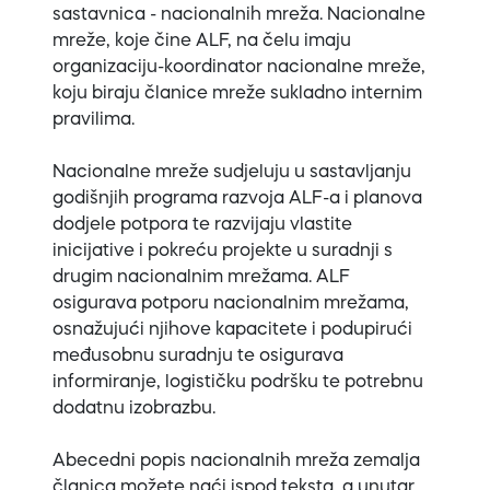
sastavnica - nacionalnih mreža. Nacionalne
mreže, koje čine ALF, na čelu imaju
organizaciju-koordinator nacionalne mreže,
koju biraju članice mreže sukladno internim
pravilima.
Nacionalne mreže sudjeluju u sastavljanju
godišnjih programa razvoja ALF-a i planova
dodjele potpora te razvijaju vlastite
inicijative i pokreću projekte u suradnji s
drugim nacionalnim mrežama. ALF
osigurava potporu nacionalnim mrežama,
osnažujući njihove kapacitete i podupirući
međusobnu suradnju te osigurava
informiranje, logističku podršku te potrebnu
dodatnu izobrazbu.
Abecedni popis nacionalnih mreža zemalja
članica možete naći ispod teksta, a unutar