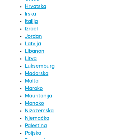
Hrvatska
Irska
Italija
Izrael
Jordan
Latvija
Libanon
Litva
Luksemburg
Mađarska
Malta
Maroko
Mauritanija
Monako
Nizozemska
Njemačka
Palestina
Poljska