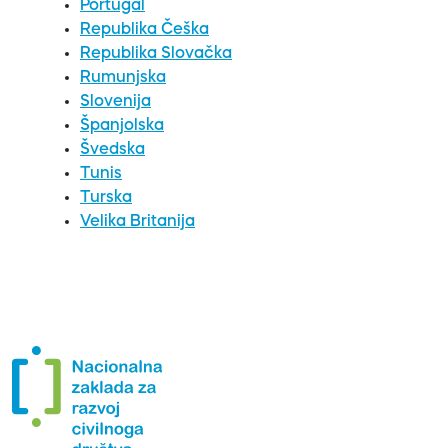
Portugal
Republika Češka
Republika Slovačka
Rumunjska
Slovenija
Španjolska
Švedska
Tunis
Turska
Velika Britanija