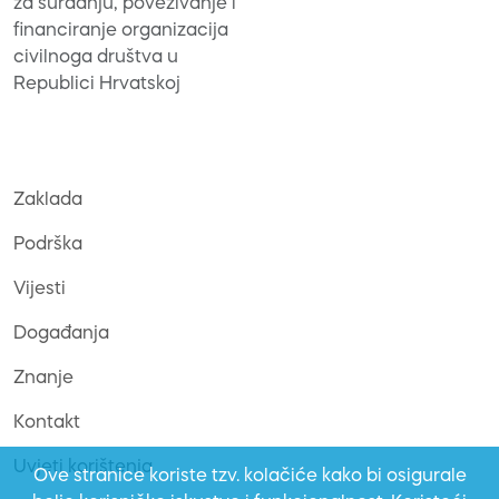
za suradnju, povezivanje i
financiranje organizacija
civilnoga društva u
Republici Hrvatskoj
Zaklada
Podrška
Vijesti
Događanja
Znanje
Kontakt
Uvjeti korištenja
Ove stranice koriste tzv. kolačiće kako bi osigurale