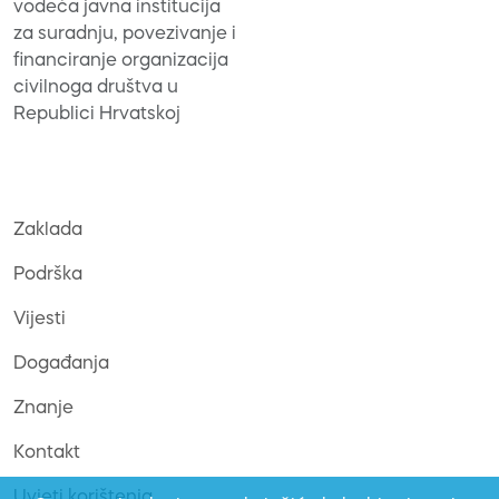
vodeća javna institucija
za suradnju, povezivanje i
financiranje organizacija
civilnoga društva u
Republici Hrvatskoj
Zaklada
Podrška
Vijesti
Događanja
Znanje
Kontakt
Uvjeti korištenja