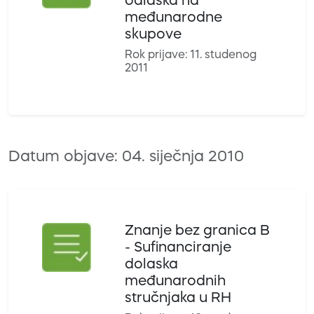
odlaska na
međunarodne
skupove
Rok prijave: 11. studenog
2011
Datum objave: 04. siječnja 2010
Znanje bez granica B
- Sufinanciranje
dolaska
međunarodnih
stručnjaka u RH