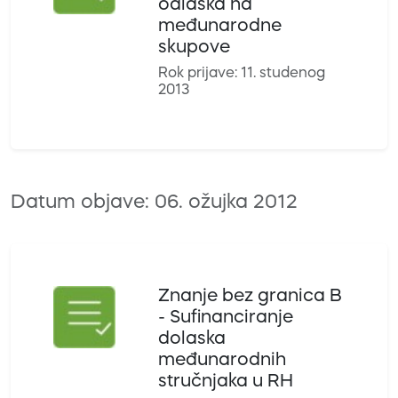
odlaska na
međunarodne
skupove
Rok prijave: 11. studenog
2013
Datum objave: 06. ožujka 2012
Znanje bez granica B
- Sufinanciranje
dolaska
međunarodnih
stručnjaka u RH