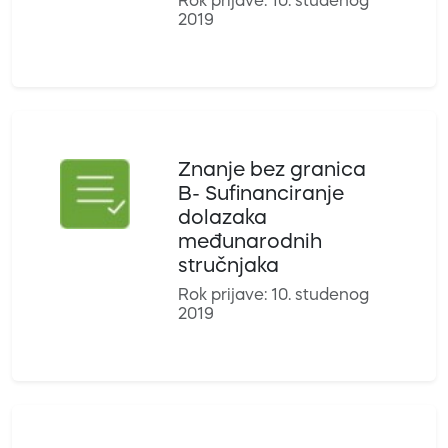
Rok prijave: 10. studenog
2019
Znanje bez granica
B- Sufinanciranje
dolazaka
međunarodnih
stručnjaka
Rok prijave: 10. studenog
2019