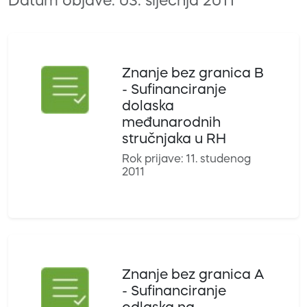
Datum objave: 03. siječnja 2011
Znanje bez granica B
- Sufinanciranje
dolaska
međunarodnih
stručnjaka u RH
Rok prijave: 11. studenog
2011
Znanje bez granica A
- Sufinanciranje