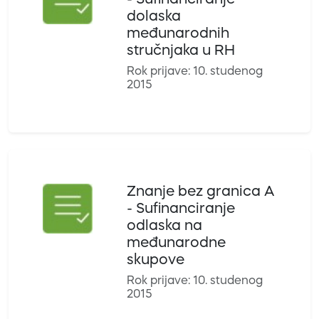
- Sufinanciranje
dolaska
međunarodnih
stručnjaka u RH
Rok prijave: 10. studenog
2015
Znanje bez granica A
- Sufinanciranje
odlaska na
međunarodne
skupove
Rok prijave: 10. studenog
2015