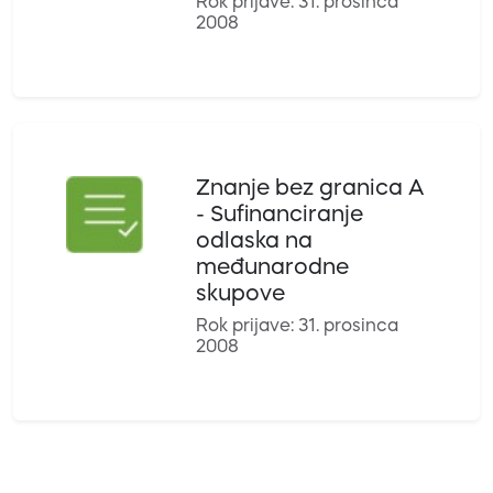
Rok prijave: 31. prosinca
2008
Znanje bez granica A
- Sufinanciranje
odlaska na
međunarodne
skupove
Rok prijave: 31. prosinca
2008