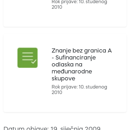
Rok prijave: 10. studenog
2010
Znanje bez granica A
- Sufinanciranje
odlaska na
međunarodne
skupove
Rok prijave: 10. studenog
2010
Datum objave: 19. siječnja 2009