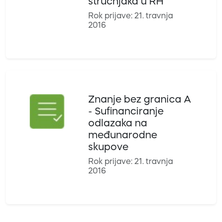
stručnjaka u RH
Rok prijave: 21. travnja
2016
Znanje bez granica A
- Sufinanciranje
odlazaka na
međunarodne
skupove
Rok prijave: 21. travnja
2016