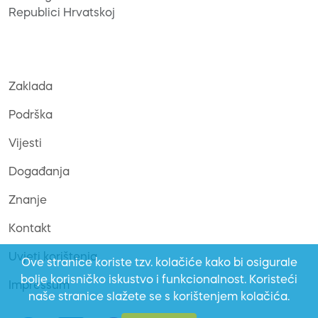
Republici Hrvatskoj
Zaklada
Podrška
Vijesti
Događanja
Znanje
Kontakt
Uvjeti korištenja
Ove stranice koriste tzv. kolačiće kako bi osigurale
bolje korisničko iskustvo i funkcionalnost. Koristeći
Impressum
naše stranice slažete se s korištenjem kolačića.