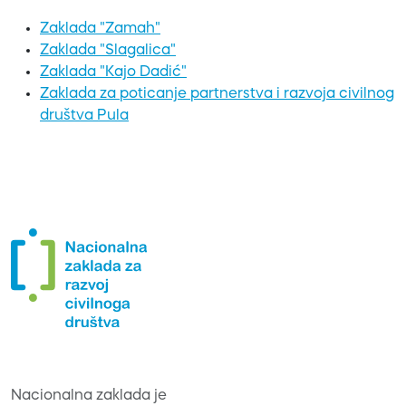
Zaklada "Zamah"
Zaklada "Slagalica"
Zaklada "Kajo Dadić"
Zaklada za poticanje partnerstva i razvoja civilnog
društva Pula
Nacionalna zaklada je