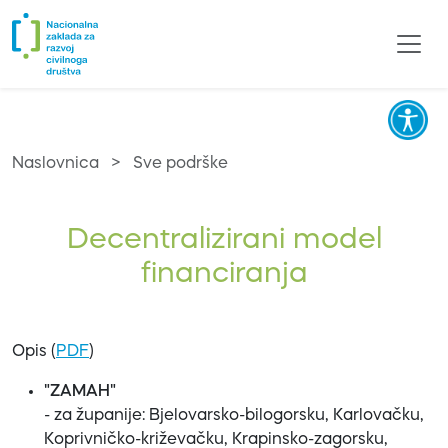
Naslovnica
>
Sve podrške
Decentralizirani model
financiranja
Opis (
PDF
)
"ZAMAH"
- za županije: Bjelovarsko-bilogorsku, Karlovačku,
Koprivničko-križevačku, Krapinsko-zagorsku,