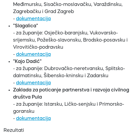
Međimursku, Sisačko-moslavačku, Varaždinsku,
Zagrebačku i Grad Zagreb
-
dokumentacija
"Slagalica"
- za županije: Osječko-baranjsku, Vukovarsko-
srijemsku, Požeško-slavonsku, Brodsko-posavsku i
Virovitičko-podravsku
-
dokumentacija
"Kajo Dadić"
- za županije: Dubrovačko-neretvansku, Splitsko-
dalmatinsku, Šibensko-kninsku i Zadarsku
-
dokumentacija
Zaklada za poticanje partnerstva i razvoja civilnog
društva Pula
- za županije: Istarsku, Ličko-senjsku i Primorsko-
goransku
-
dokumentacija
Rezultati