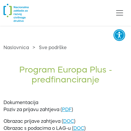
Naslovnica
>
Sve podrške
Program Europa Plus -
predfinanciranje
Dokumentacija
Poziv za prijavu zahtjeva (
PDF
)
Obrazac prijave zahtjeva (
DOC
)
Obrazac s podacima o LAG-u (
DOC
)