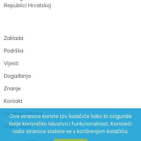
Republici Hrvatskoj
Zaklada
Podrška
Vijesti
Događanja
Znanje
Kontakt
Uvjeti korištenja
Ove stranice koriste tzv. kolačiće kako bi osigurale
bolje korisničko iskustvo i funkcionalnost. Koristeći
Impressum
naše stranice slažete se s korištenjem kolačića.