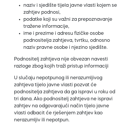
naziv i sjedište tijela javne vlasti kojem se
zahtjev podnosi,
podatke koji su važni za prepoznavanje
tražene informacije,
ime i prezime i adresu fizičke osobe
podnositelja zahtjeva, tvrtku, odnosno
naziv pravne osobe i njezino sjedište.
Podnositelj zahtjeva nije obvezan navesti
razloge zbog kojih traži pristup informaciji
U slučaju nepotpunog ili nerazumljivog
zahtjeva tijelo javne vlasti pozvat će
podnositelja zahtjeva da ga ispravi u roku od
tri dana. Ako podnositelj zahtjeva ne ispravi
zahtjev na odgovarajući način tijelo javne
vlasti odbacit će rješenjem zahtjev kao
nerazumljiv ili nepotpun.