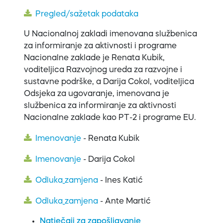
Pregled/sažetak podataka
U Nacionalnoj zakladi
imenovana službenica
za informiranje za aktivnosti i programe
Nacionalne zaklade je Renata Kubik,
voditeljica Razvojnog ureda za razvojne i
sustavne podrške, a Darija Cokol, voditeljica
Odsjeka za ugovaranje, imenovana je
službenica za informiranje za aktivnosti
Nacionalne zaklade kao PT-2 i programe EU.
Imenovanje
- Renata Kubik
Imenovanje
- Darija Cokol
Odluka_zamjena
- Ines Katić
Odluka_zamjena
- Ante Martić
Natječaji za zapošljavanje