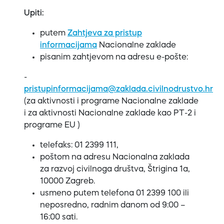
Upiti:
putem
Zahtjeva za pristup
informacijama
Nacionalne zaklade
pisanim zahtjevom na adresu e-pošte:
-
pristupinformacijama@zaklada.civilnodrustvo.hr
(za aktivnosti i programe Nacionalne zaklade
i za aktivnosti Nacionalne zaklade kao PT-2 i
programe EU )
telefaks: 01 2399 111,
poštom na adresu Nacionalna zaklada
za razvoj civilnoga društva, Štrigina 1a,
10000 Zagreb.
usmeno putem telefona 01 2399 100 ili
neposredno, radnim danom od 9:00 –
16:00 sati.