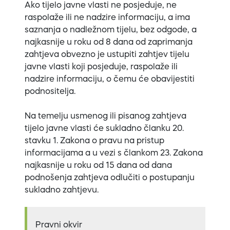
Ako tijelo javne vlasti ne posjeduje, ne
raspolaže ili ne nadzire informaciju, a ima
saznanja o nadležnom tijelu, bez odgode, a
najkasnije u roku od 8 dana od zaprimanja
zahtjeva obvezno je ustupiti zahtjev tijelu
javne vlasti koji posjeduje, raspolaže ili
nadzire informaciju, o čemu će obavijestiti
podnositelja.
Na temelju usmenog ili pisanog zahtjeva
tijelo javne vlasti će sukladno članku 20.
stavku 1. Zakona o pravu na pristup
informacijama a u vezi s člankom 23. Zakona
najkasnije u roku od 15 dana od dana
podnošenja zahtjeva odlučiti o postupanju
sukladno zahtjevu.
Pravni okvir