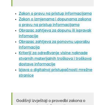
Zakon o pravu na pristup informacijama
Zakon o izmjenama i dopunama zakona
o pravu na pristup informacijama
Obrazac zahtjeva za dopunu ili ispravak
infomacije
Obrazac zahtjeva za ponovnu uporabu
informacija
Kriteriji za određivanje visine naknade
stvarnih materijalnih troškova i troškova
dostave informacije
Izjava o digitalnoj pristupačnosti mrežne
stranice
Godišnji izvještaji o provedbi zakona o