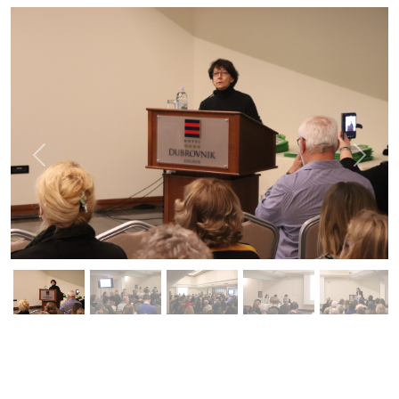
Previous
Next